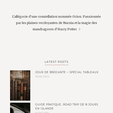
L'allégorie d'une constellation nommée Orion. Passionnée
par les plaines verdoyantes de Narnia et la magie des
mandragores d'Harry Potter ☽
LATEST POSTS
JOUR DE BROCANTE – SPÉCIAL TABLEAUX
18/06/2022
GUIDE PRATIQUE, ROAD TRIP DE 8 JOURS
EN ISLANDE
16/05/2019