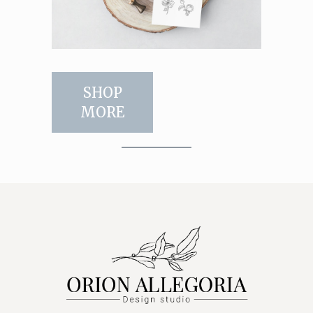
SHOP
MORE