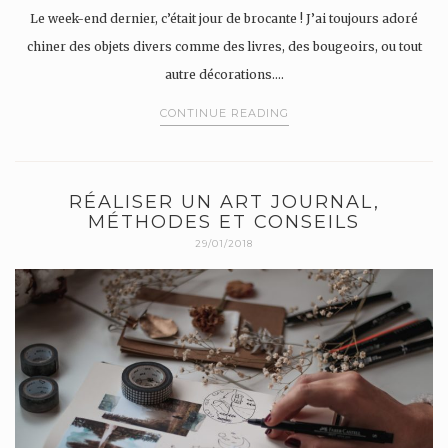
Le week-end dernier, c’était jour de brocante ! J’ai toujours adoré
chiner des objets divers comme des livres, des bougeoirs, ou tout
autre décorations….
CONTINUE READING
RÉALISER UN ART JOURNAL,
MÉTHODES ET CONSEILS
29/01/2018