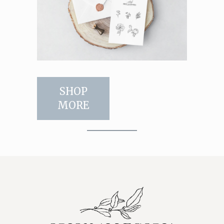
SHOP
MORE