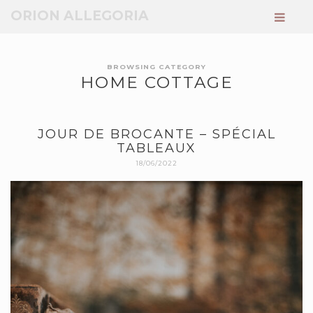
ORION ALLEGORIA
BROWSING CATEGORY
HOME COTTAGE
JOUR DE BROCANTE – SPÉCIAL
TABLEAUX
18/06/2022