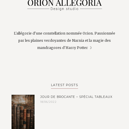
L'allégorie d'une constellation nommée Orion. Passionnée
par les plaines verdoyantes de Narnia et la magie des
mandragores d'Harry Potter ☽
LATEST POSTS
JOUR DE BROCANTE – SPÉCIAL TABLEAUX
18/06/2022