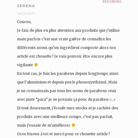
RÉPONDRE
SERENA
14/12/2017
Coucou,
Je fais de plus en plus attention aux produits que j’utilise
mais parfois c’est une vraie galère de connaître les
différents noms qu’un ingrédient comporte alors ton
article est chouette ! Je vais pouvoir être encore plus
vigilante
En tout cas, je fuis les parabens depuis longtemps ainsi
que l’aluminium et depuis peu le phenoxyethanol. Mais
je ne connaissais pas tous les noms de parabens ceux
avec juste “para” je ne prenais ça pour du paraben >_<
Et tout doucement, j'écoule mes stocks et je rachète des
produits avec une meilleure compo, c'est pas parfait,
mais j'essaie de m'améliorer
Gros bisous à toi et merci pour ce chouette article !