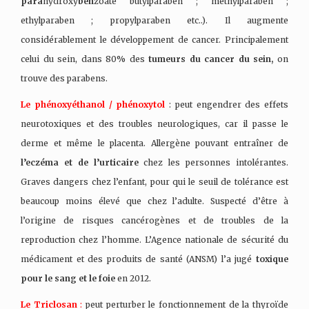
para
hydroxy
ben
zoate butylparaben ; methylparaben ;
ethylparaben ; propylparaben etc..). Il augmente
considérablement le développement de cancer. Principalement
celui du sein, dans 80% des
tumeurs du cancer du sein,
on
trouve des parabens.
Le phénoxyéthanol / phénoxytol
: peut engendrer des effets
neurotoxiques et des troubles neurologiques, car il passe le
derme et même le placenta. Allergène pouvant entraîner de
l’eczéma et de l’urticaire
chez les personnes intolérantes.
Graves dangers chez l’enfant, pour qui le seuil de tolérance est
beaucoup moins élevé que chez l’adulte. Suspecté d’être à
l’origine de risques cancérogènes et de troubles de la
reproduction chez l’homme. L’Agence nationale de sécurité du
médicament et des produits de santé (ANSM) l’a jugé
toxique
pour le sang et le foie
en 2012.
Le Triclosan
:
peut perturber le fonctionnement de la thyroïde