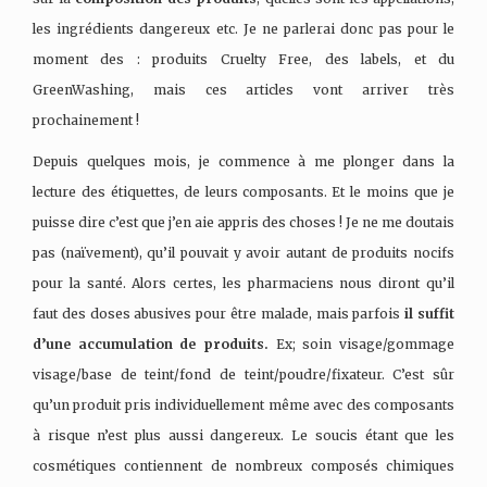
les ingrédients dangereux etc. Je ne parlerai donc pas pour le
moment des : produits Cruelty Free, des labels, et du
GreenWashing, mais ces articles vont arriver très
prochainement !
Depuis quelques mois, je commence à me plonger dans la
lecture des étiquettes, de leurs composants. Et le moins que je
puisse dire c’est que j’en aie appris des choses ! Je ne me doutais
pas (naïvement), qu’il pouvait y avoir autant de produits nocifs
pour la santé. Alors certes, les pharmaciens nous diront qu’il
faut des doses abusives pour être malade, mais parfois
il suffit
d’une accumulation de produits.
Ex; soin visage/gommage
visage/base de teint/fond de teint/poudre/fixateur. C’est sûr
qu’un produit pris individuellement même avec des composants
à risque n’est plus aussi dangereux. Le soucis étant que les
cosmétiques contiennent de nombreux composés chimiques