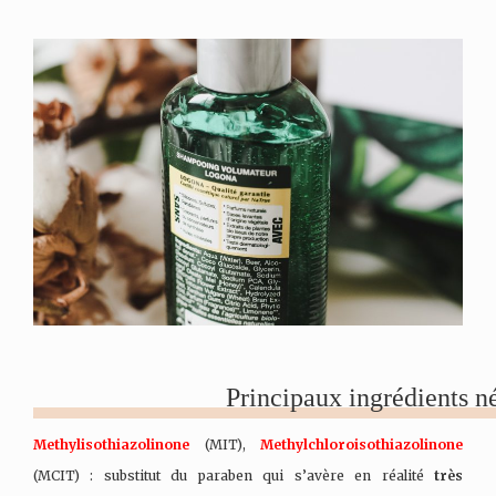
Principaux ingrédients né
Methylisothiazolinone
(MIT),
Methylchloroisothiazolinone
(MCIT) : substitut du paraben qui s’avère en réalité
très