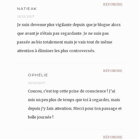
RÉPONDRE
NATIEAK
13/12/2017
Je suis devenue plus vigilante depuis que je blogue alors
que avant je n’étais pas regardante. Je ne suis pas
passée au bio totalement mais je vais tout de même
attention à éliminer les plus controversés.
RÉPONDRE
OPHÉLIE
13/12/2017
Coucou, c’est top cette prise de conscience ! J’ai
mis un peu plus de temps que toi à regarder, mais
depuis j’y fais attention. Merci pour ton passage et
belle journée !
RÉPONDRE