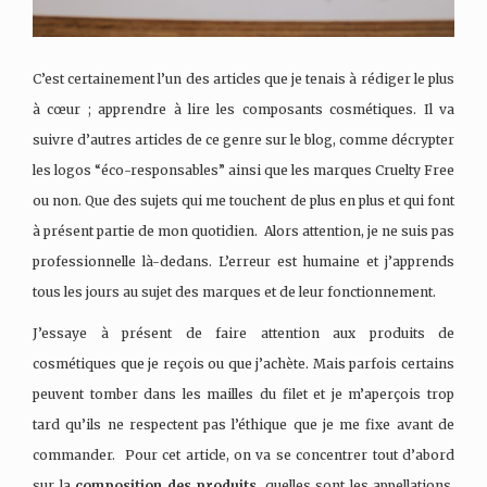
C’est certainement l’un des articles que je tenais à rédiger le plus
à cœur ; apprendre à lire les composants cosmétiques. Il va
suivre d’autres articles de ce genre sur le blog, comme décrypter
les logos “éco-responsables” ainsi que les marques Cruelty Free
ou non. Que des sujets qui me touchent de plus en plus et qui font
à présent partie de mon quotidien. Alors attention, je ne suis pas
professionnelle là-dedans. L’erreur est humaine et j’apprends
tous les jours au sujet des marques et de leur fonctionnement.
J’essaye à présent de faire attention aux produits de
cosmétiques que je reçois ou que j’achète. Mais parfois certains
peuvent tomber dans les mailles du filet et je m’aperçois trop
tard qu’ils ne respectent pas l’éthique que je me fixe avant de
commander. Pour cet article, on va se concentrer tout d’abord
sur la
composition des produits
, quelles sont les appellations,