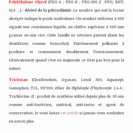
PolyEthylene Glycol
(PEG-6 ; PEG-8 ; PEG-100 // PPG, BHT,
SLS …) :
dérivé de la pétrochimie
. Le nombre qui suit la forme
abrégée indique le poids moléculaire. Un nombre inférieur à 500
signale une consistance liquide, un chiffre supérieur à 500 une
graisse ou une cire. Cette famille se retrouve partout (dans les
dentifrices comme Sensodyn). Extrêmement polluants à
produire et contaminent durablement l’environnement.
Généralement quand c’est en majuscule ce n’est pas bon pour la
nature.
Triclosan
(Cloxifenolum, Irgasan, Lexol 300, Aquasept,
Gamophen, TCL, DP300, éther de diphényle d’hydroxyle 2.4.4 ;
Trichlorine-2) : produit de synthèse utilisé depuis plus de 30 ans
comme anti-bactérien, antiviral, anti-tartre et agent de
conservation. Je vous laisse
cet article
si jamais vous souhaitez
en savoir plus.