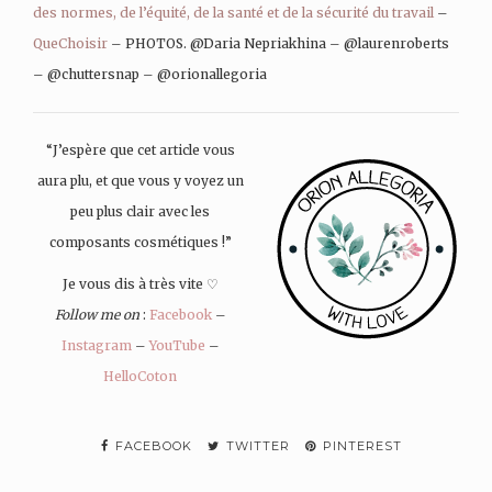
des normes, de l’équité, de la santé et de la sécurité du travail
–
QueChoisir
– PHOTOS. @Daria Nepriakhina – @laurenroberts
– @chuttersnap – @orionallegoria
“J’espère que cet article vous
aura plu, et que vous y voyez un
peu plus clair avec les
composants cosmétiques !”
Je vous dis à très vite ♡
Follow me on
:
Facebook
–
Instagram
–
YouTube
–
HelloCoton
FACEBOOK
TWITTER
PINTEREST