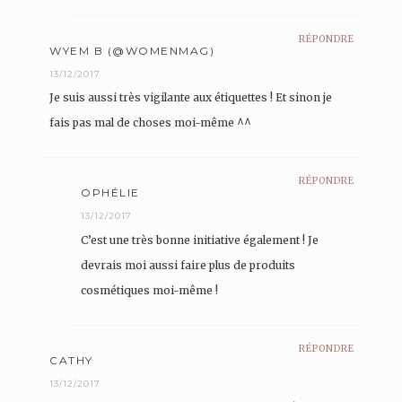
RÉPONDRE
WYEM B (@WOMENMAG)
13/12/2017
Je suis aussi très vigilante aux étiquettes ! Et sinon je
fais pas mal de choses moi-même ^^
RÉPONDRE
OPHÉLIE
13/12/2017
C’est une très bonne initiative également ! Je
devrais moi aussi faire plus de produits
cosmétiques moi-même !
RÉPONDRE
CATHY
13/12/2017