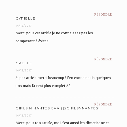
RÉPONDRE
CYRIELLE
14/12/2017
Merci pour cet article je ne connaissez pas les
composant à éviter
RÉPONDRE
GAELLE
14/12/2017
Super article merci beaucoup ! J’en connaissais quelques
uns mais là c’est plus complet ^^
RÉPONDRE
GIRLS N NANTES EVA (@GIRLSNNANTES)
14/12/2017
Merci pour ton article, moi c’est aussi les dimeticone et