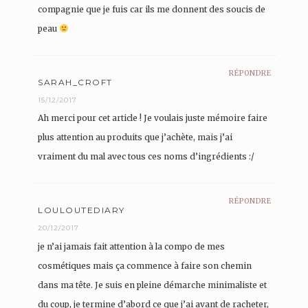
compagnie que je fuis car ils me donnent des soucis de
peau
RÉPONDRE
SARAH_CROFT
15/12/2017
Ah merci pour cet article ! Je voulais juste mémoire faire
plus attention au produits que j’achète, mais j’ai
vraiment du mal avec tous ces noms d’ingrédients :/
RÉPONDRE
LOULOUTEDIARY
20/12/2017
je n’ai jamais fait attention à la compo de mes
cosmétiques mais ça commence à faire son chemin
dans ma tête. Je suis en pleine démarche minimaliste et
du coup, je termine d’abord ce que j’ai avant de racheter,