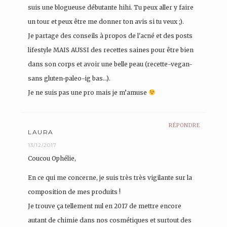
suis une blogueuse débutante hihi. Tu peux aller y faire
un tour et peux être me donner ton avis si tu veux ;).
Je partage des conseils à propos de l'acné et des posts
lifestyle MAIS AUSSI des recettes saines pour être bien
dans son corps et avoir une belle peau (recette-vegan-
sans gluten-paleo-ig bas…).
Je ne suis pas une pro mais je m’amuse
RÉPONDRE
LAURA
13/12/2017
Coucou Ophélie,
En ce qui me concerne, je suis très très vigilante sur la
composition de mes produits !
Je trouve ça tellement nul en 2017 de mettre encore
autant de chimie dans nos cosmétiques et surtout des