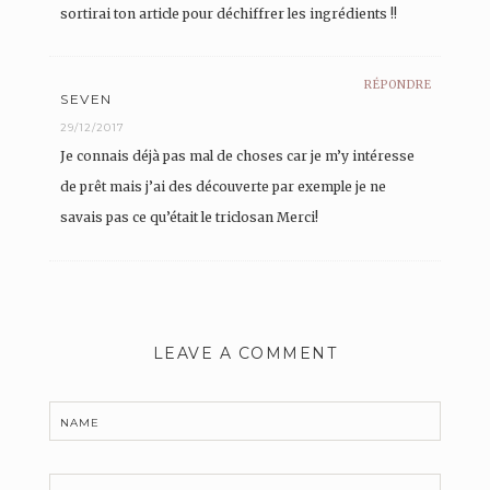
sortirai ton article pour déchiffrer les ingrédients !!
RÉPONDRE
SEVEN
29/12/2017
Je connais déjà pas mal de choses car je m’y intéresse
de prêt mais j’ai des découverte par exemple je ne
savais pas ce qu’était le triclosan Merci!
LEAVE A COMMENT
NAME