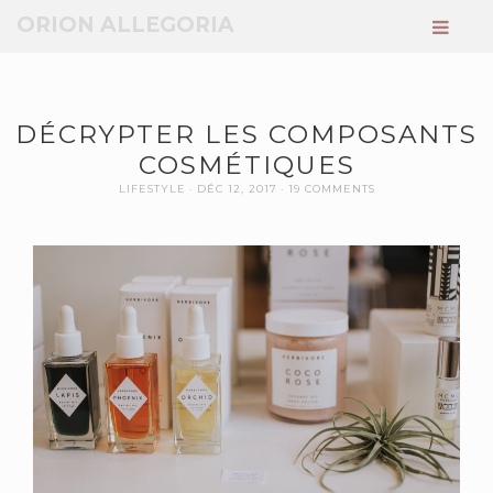
ORION ALLEGORIA
DÉCRYPTER LES COMPOSANTS
COSMÉTIQUES
LIFESTYLE
DÉC 12, 2017
19 COMMENTS