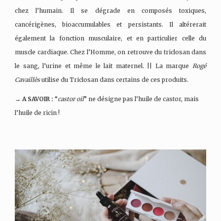
chez l’humain. Il se dégrade en composés toxiques,
cancérigènes, bioaccumulables et persistants. Il altérerait
également la fonction musculaire, et en particulier celle du
muscle cardiaque. Chez l’Homme, on retrouve du triclosan dans
le sang, l’urine et même le lait maternel. || La marque
Rogé
Cavaillès
utilise du Triclosan dans certains de ces produits.
→ A SAVOIR :
“
castor oil
” ne désigne pas l’huile de castor, mais
l’huile de ricin !