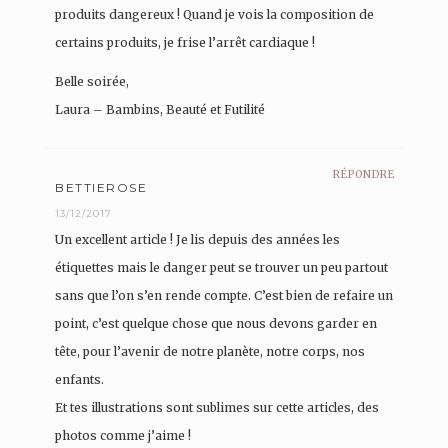
produits dangereux ! Quand je vois la composition de
certains produits, je frise l’arrêt cardiaque !
Belle soirée,
Laura – Bambins, Beauté et Futilité
RÉPONDRE
BETTIEROSE
13/12/2017
Un excellent article ! Je lis depuis des années les
étiquettes mais le danger peut se trouver un peu partout
sans que l’on s’en rende compte. C’est bien de refaire un
point, c’est quelque chose que nous devons garder en
tête, pour l’avenir de notre planète, notre corps, nos
enfants.
Et tes illustrations sont sublimes sur cette articles, des
photos comme j’aime !