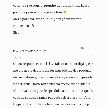
comme ça, je pourrai prendre des produits meilleurs
pour ma peau, et notre peau à tous
Merci pour ton article, je l’ai partagé sur twitter
Bonne journée
Elsa
RÉPONDRE
RAINBOWDRACHE
28/12/2017
Oh merci pour cet article ! Ca fait un moment déjà que je
me dis que je devrais lire les ingrédients des produits
de cosmétiques, mais quand j’essaye je n’y comprends
rien du tout… Donc ton article va m’être super utile ! Je
n’en savais rien pour les produits a moins de 1% qui du
coup ne sont plus rangé par ordre décroissants, c’est
flippant… Là prochaine fois que j’achète un produit je