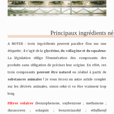
Principaux ingrédients né
A NOTER : trois ingrédients peuvent paraître flou sur une
étiquette ; il s’agit de la
glycérine, du collagène et du squalene
.
La législation oblige l’énumération des composants des
produits sans obligation de préciser leur origine. En effet, ces
trois composants
peuvent être naturel
ou réalisé à partir de
substances animales
! Je vous ferrez un autre article complet
sur les dérivés animales, sinon celui-ci va être vraiment trop
long.
Filtres solaires
(benzophenone, oxybenzone ; methanone ;
durascreen ; solaquin ; benzotriazolyl ; ethylhexyl