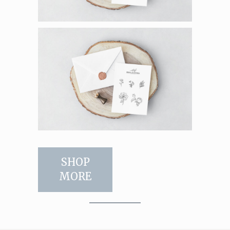
SHOP
MORE