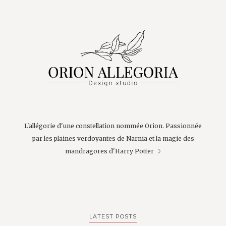
L'allégorie d'une constellation nommée Orion. Passionnée
par les plaines verdoyantes de Narnia et la magie des
mandragores d'Harry Potter ☽
LATEST POSTS