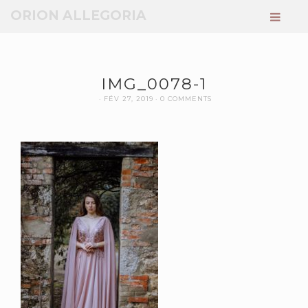
ORION ALLEGORIA
IMG_0078-1
FÉV 27, 2019
0 COMMENTS