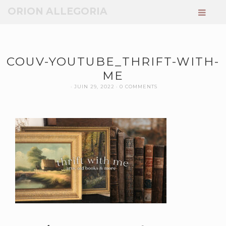
ORION ALLEGORIA
COUV-YOUTUBE_THRIFT-WITH-
ME
JUIN 29, 2022
0 COMMENTS