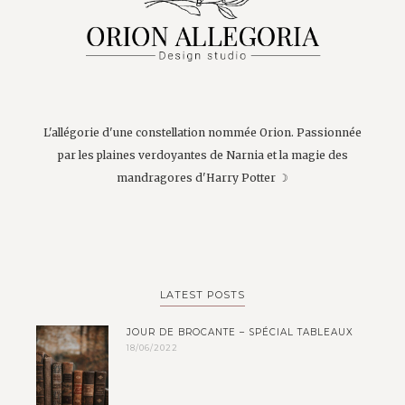
L'allégorie d'une constellation nommée Orion. Passionnée
par les plaines verdoyantes de Narnia et la magie des
mandragores d'Harry Potter ☽
LATEST POSTS
JOUR DE BROCANTE – SPÉCIAL TABLEAUX
18/06/2022