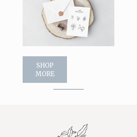
SHOP
MORE