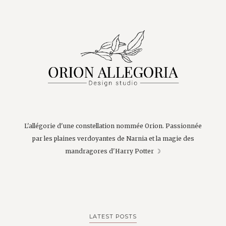
L'allégorie d'une constellation nommée Orion. Passionnée
par les plaines verdoyantes de Narnia et la magie des
mandragores d'Harry Potter ☽
LATEST POSTS