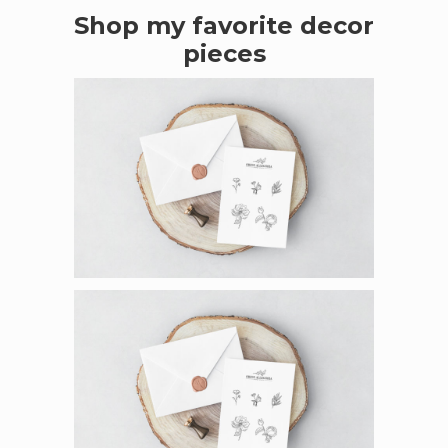
Shop my favorite decor
pieces