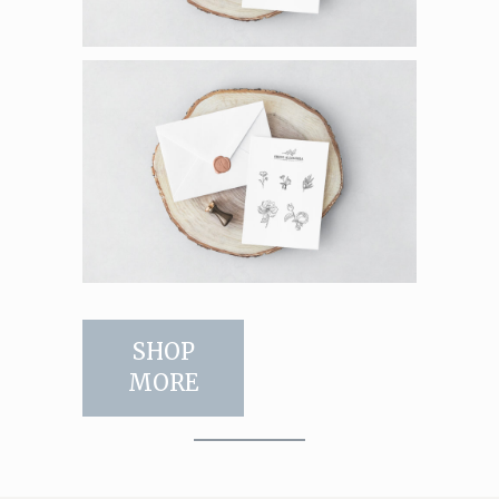
SHOP
MORE