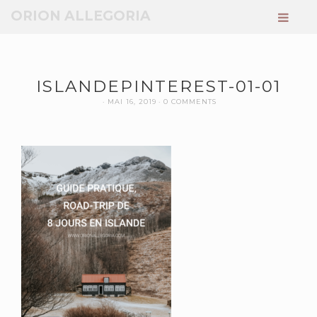
ORION ALLEGORIA
ISLANDEPINTEREST-01-01
MAI 16, 2019
0 COMMENTS