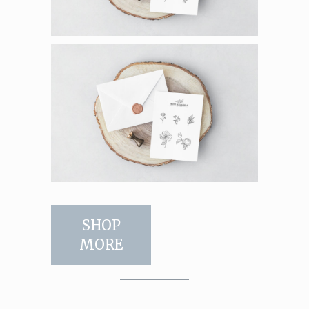
SHOP
MORE