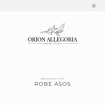
BROWSING TAG
ROBE ASOS