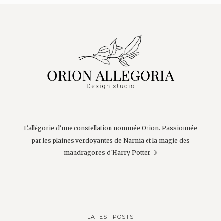
L'allégorie d'une constellation nommée Orion. Passionnée
par les plaines verdoyantes de Narnia et la magie des
mandragores d'Harry Potter ☽
LATEST POSTS