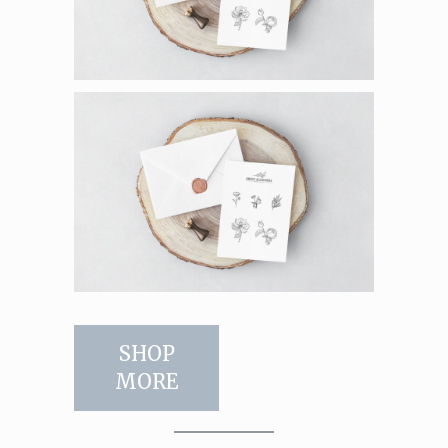
SHOP
MORE