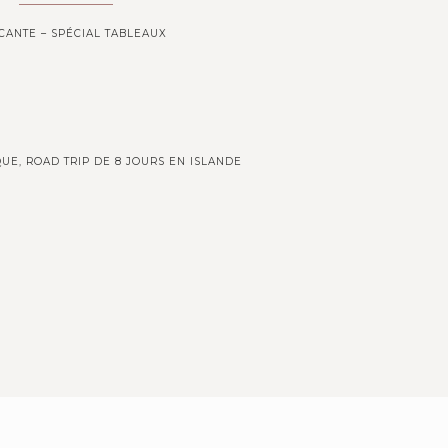
CANTE – SPÉCIAL TABLEAUX
UE, ROAD TRIP DE 8 JOURS EN ISLANDE