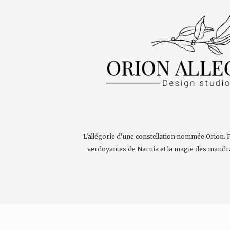
L'allégorie d'une constellation nommée Orion. 
verdoyantes de Narnia et la magie des mandr