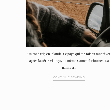
Un road trip en Islande. Ce pays qui me faisait tant rêve
après la série Vikings, ou même Game Of Thrones. La
nature à…
CONTINUE READING