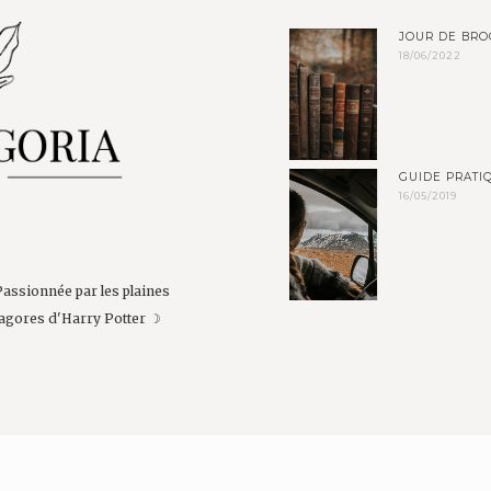
JOUR DE BRO
18/06/2022
GUIDE PRATIQ
16/05/2019
Passionnée par les plaines
agores d'Harry Potter ☽